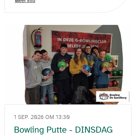
Meer info
1 SEP. 2026 OM 13:30
Bowling Putte - DINSDAG