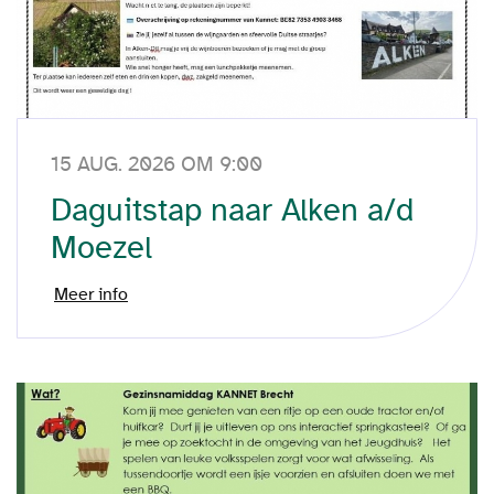
15 AUG. 2026 OM 9:00
Daguitstap naar Alken a/d
Moezel
Meer info