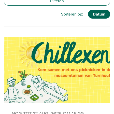
Filteren
Datum
Sorteren op:
NOG TOT 12 AUG. 2026 OM 15:00