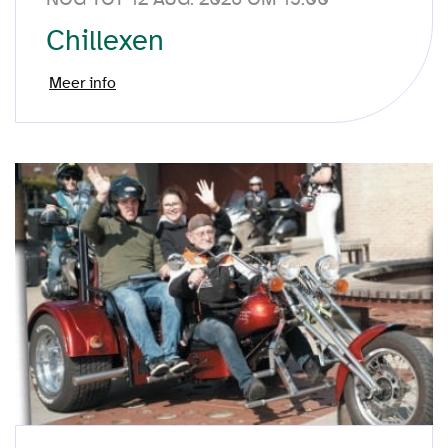
Chillexen
Meer info