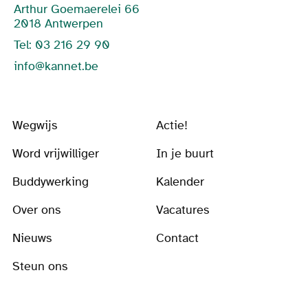
Arthur Goemaerelei 66
2018 Antwerpen
Tel: 03 216 29 90
info@kannet.be
Wegwijs
Actie!
Word vrijwilliger
In je buurt
Buddywerking
Kalender
Over ons
Vacatures
Nieuws
Contact
Steun ons