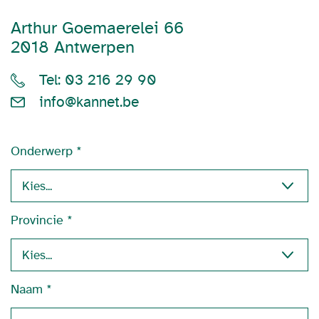
Arthur Goemaerelei 66
2018 Antwerpen
Tel: 03 216 29 90
info@kannet.be
Onderwerp
Provincie
Naam