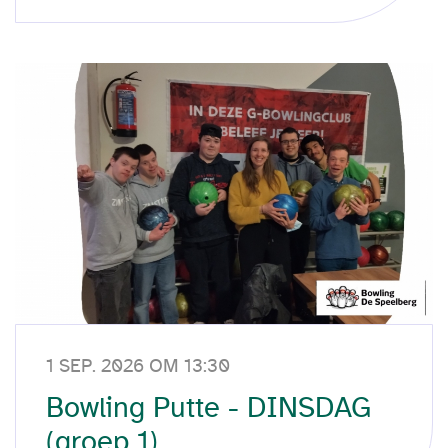
1 SEP. 2026 OM 13:30
Bowling Putte - DINSDAG
(groep 1)