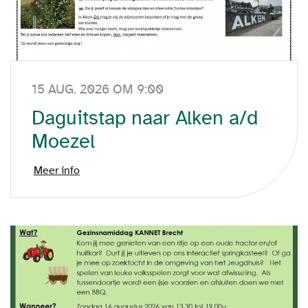
15 AUG. 2026 OM 9:00
Daguitstap naar Alken a/d
Moezel
Meer info