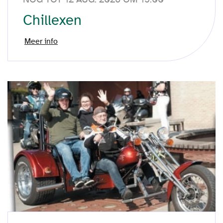
Chillexen
Meer info