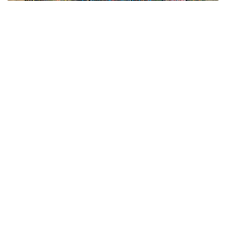
7 SEP. 2026 OM 19:00
cursusavond
Meer info