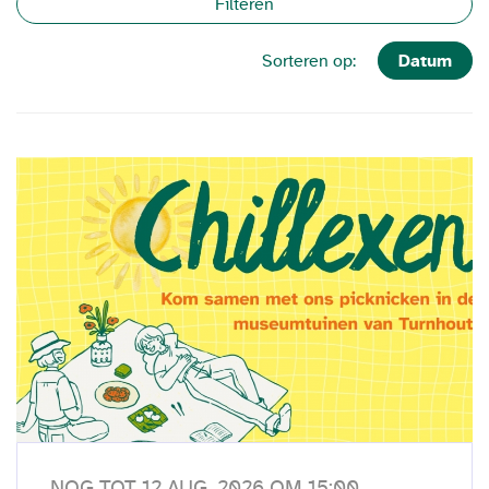
Filteren
Datum
Sorteren op:
NOG TOT 12 AUG. 2026 OM 15:00