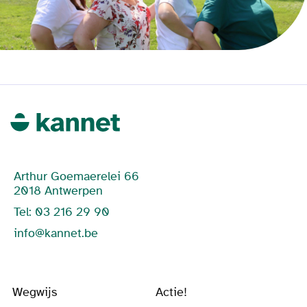
Arthur Goemaerelei 66
2018 Antwerpen
Tel: 03 216 29 90
info@kannet.be
Wegwijs
Actie!