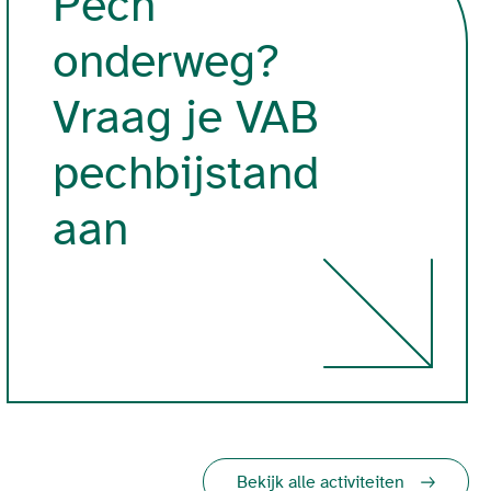
Pech
onderweg?
Vraag je VAB
pechbijstand
aan
Bekijk alle activiteiten