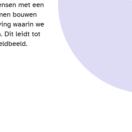
mensen met een
amen bouwen
ving waarin we
Dit leidt tot
eldbeeld.