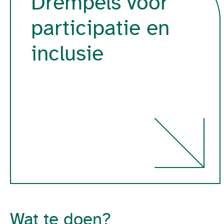
Drempels voor
participatie en
inclusie
Wat te doen?