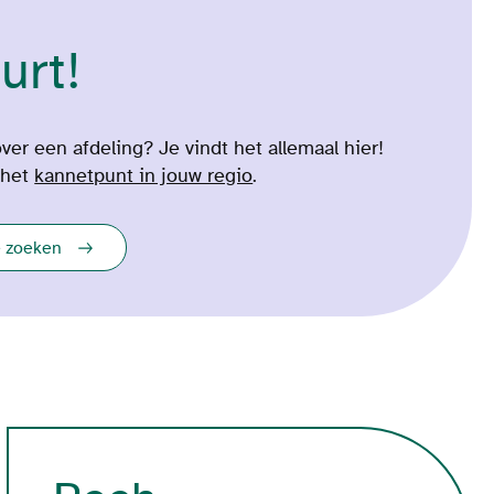
urt!
ver een afdeling? Je vindt het allemaal hier!
 het
kannetpunt in jouw regio
.
e zoeken