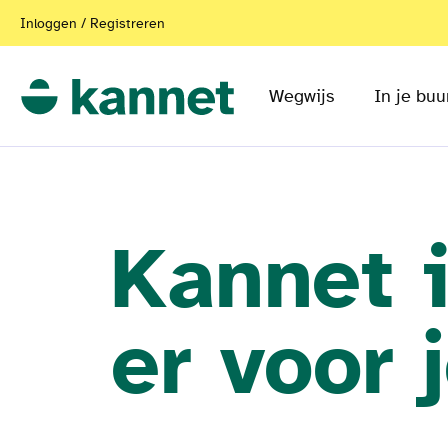
Inloggen / Registreren
Wegwijs
In je buu
Kannet 
er voor 