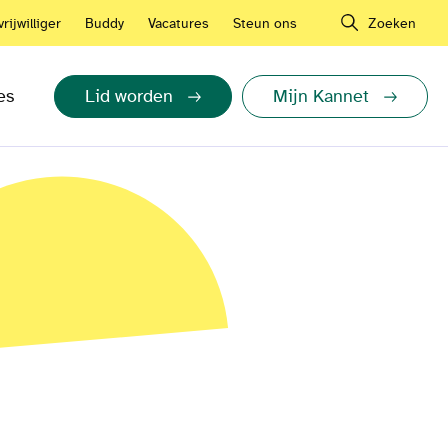
rijwilliger
Buddy
Vacatures
Steun ons
Zoeken
es
Lid worden
Mijn Kannet