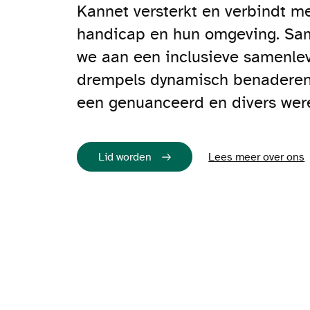
Kannet versterkt en verbindt 
handicap en hun omgeving. S
we aan een inclusieve samenle
drempels dynamisch benaderen. 
een genuanceerd en divers wer
Lid worden
Lees meer over ons