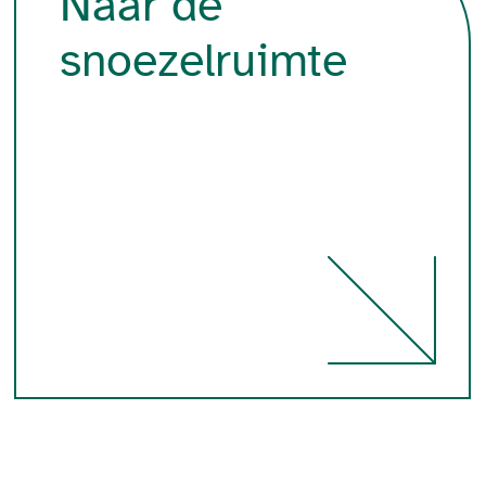
Naar de
snoezelruimte