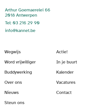
Arthur Goemaerelei 66
2018 Antwerpen
Tel: 03 216 29 90
info@kannet.be
Wegwijs
Actie!
Word vrijwilliger
In je buurt
Buddywerking
Kalender
Over ons
Vacatures
Nieuws
Contact
Steun ons