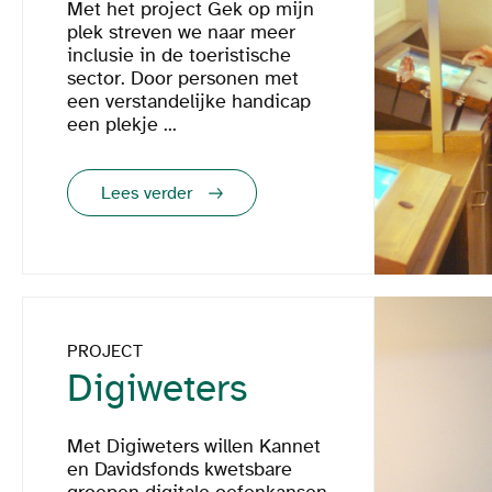
Met het project Gek op mijn
plek streven we naar meer
inclusie in de toeristische
sector. Door personen met
een verstandelijke handicap
een plekje ...
Lees verder
PROJECT
Digiweters
Met Digiweters willen Kannet
en Davidsfonds kwetsbare