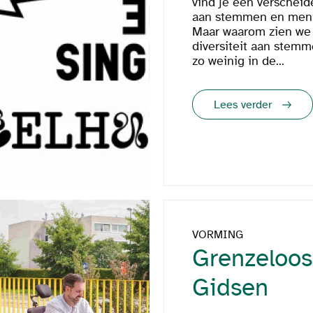
vind je een verschei
aan stemmen en men
Maar waarom zien we
diversiteit aan stem
zo weinig in de...
Lees verder
VORMING
Grenzeloos
Gidsen