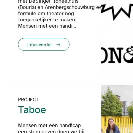
met DeSingel, Toneelhuis
(Bourla) en Arenbergschouwburg een
formule om theater nog
toegankelijker te maken.
Mensen met een handi...
Lees verder
PROJECT
Taboe
Mensen met een handicap
een stem geven doen we bij