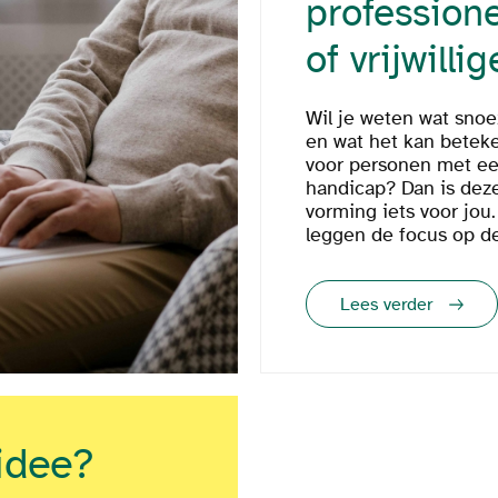
profession
of vrijwillig
Wil je weten wat snoe
en wat het kan betek
voor personen met e
handicap? Dan is dez
vorming iets voor jou
leggen de focus op de 
Lees verder
idee?