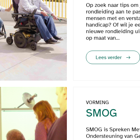
Op zoek naar tips om 
rondleiding aan te pa
mensen met en versta
handicap? Of wil je e
nieuwe rondleiding u
op maat van...
Lees verder
VORMING
SMOG
SMOG is Spreken Me
Ondersteuning van G