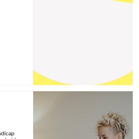
ndicap