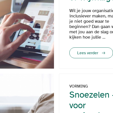
Wil je jouw organisati
inclusiever maken, m
je niet goed waar te
beginnen? Dan gaan w
met jou aan de slag 
kijken hoe jullie ...
Lees verder
VORMING
Snoezelen 
voor