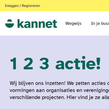
Inloggen / Registreren
Wegwijs
In je buu
1 2 3 actie!
Wij blijven ons inzetten! We zetten acties
vormingen aan organisaties en verenigin
verschillende projecten. Hier vind je ze al