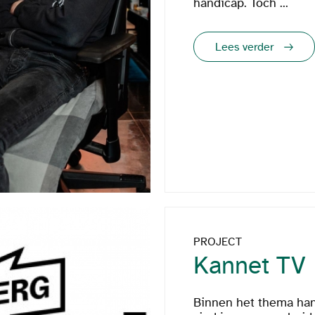
handicap. Toch ...
Lees verder
PROJECT
Kannet TV
Binnen het thema ha