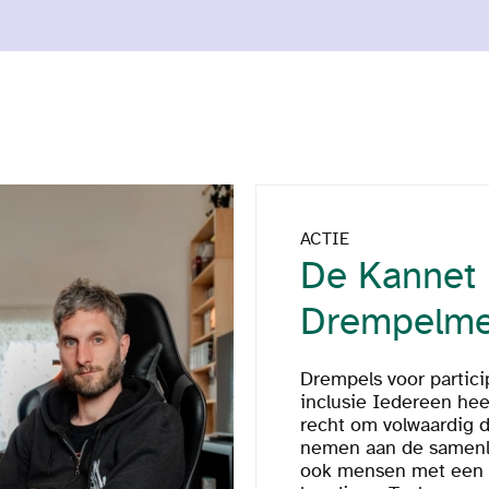
ACTIE
De Kannet
Drempelme
Drempels voor partici
inclusie Iedereen hee
recht om volwaardig d
nemen aan de samenl
ook mensen met een