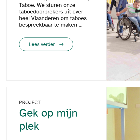
Taboe. We sturen onze
taboedoorbrekers uit over
heel Vlaanderen om taboes
bespreekbaar te maken ...
Lees verder
PROJECT
Gek op mijn
plek