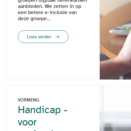
groepen digitale oefenkansen
aanbieden. We zetten in op
een betere e-inclusie van
deze groepe...
Lees verder
VORMING
Handicap -
voor