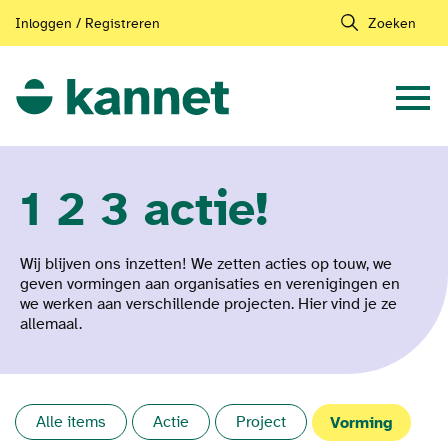
Inloggen / Registreren
Zoeken
1 2 3 actie!
Wij blijven ons inzetten! We zetten acties op touw, we
geven vormingen aan organisaties en verenigingen en
we werken aan verschillende projecten. Hier vind je ze
allemaal.
Alle items
Actie
Project
Vorming