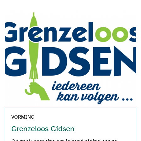
VORMING
Grenzeloos Gidsen