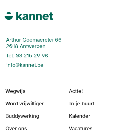
Arthur Goemaerelei 66
2018 Antwerpen
Tel: 03 216 29 90
info@kannet.be
Wegwijs
Actie!
Word vrijwilliger
In je buurt
Buddywerking
Kalender
Over ons
Vacatures