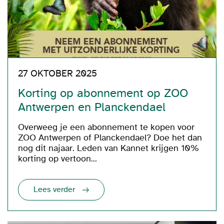
27 OKTOBER 2025
Korting op abonnement op ZOO
Antwerpen en Planckendael
Overweeg je een abonnement te kopen voor
ZOO Antwerpen of Planckendael? Doe het dan
nog dit najaar. Leden van Kannet krijgen 10%
korting op vertoon...
Lees verder