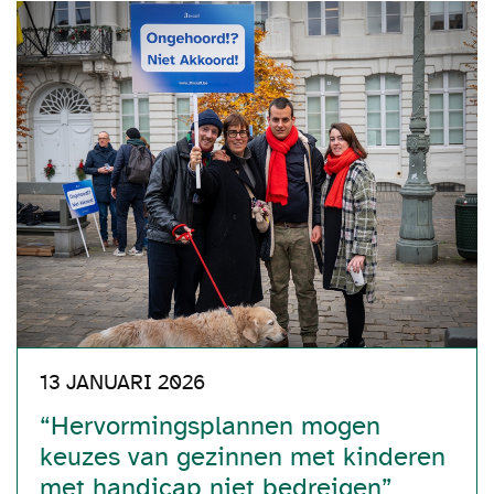
13 JANUARI 2026
“Hervormingsplannen mogen
keuzes van gezinnen met kinderen
met handicap niet bedreigen”