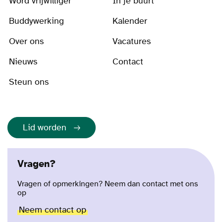
Word vrijwilliger
In je buurt
Buddywerking
Kalender
Over ons
Vacatures
Nieuws
Contact
Steun ons
Lid worden
Vragen?
Vragen of opmerkingen? Neem dan contact met ons
op
Neem contact op