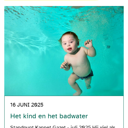
16 JUNI 2025
Het kind en het badwater
Standpunt Kannet Gazet - juli 2025 Hij viel als