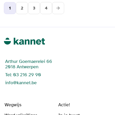
1
2
3
4
Arthur Goemaerelei 66
2018 Antwerpen
Tel: 03 216 29 90
info@kannet.be
Wegwijs
Actie!