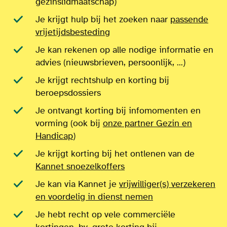
gezinslidmaatschap)
Je krijgt hulp bij het zoeken naar
passende
vrijetijdsbesteding
Je kan rekenen op alle nodige informatie en
advies (nieuwsbrieven, persoonlijk, ...)
Je krijgt rechtshulp en korting bij
beroepsdossiers
Je ontvangt korting bij infomomenten en
vorming (ook bij
onze partner Gezin en
Handicap
)
Je krijgt korting bij het ontlenen van de
Kannet snoezelkoffers
Je kan via Kannet je
vrijwilliger(s) verzekeren
en voordelig in dienst nemen
Je hebt recht op vele commerciële