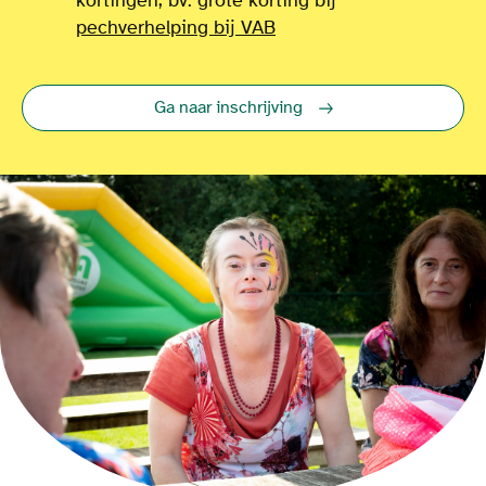
kortingen, bv. grote korting bij
pechverhelping bij VAB
Ga naar inschrijving