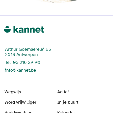
Arthur Goemaerelei 66
2018 Antwerpen
Tel: 03 216 29 90
info@kannet.be
Wegwijs
Actie!
Word vrijwilliger
In je buurt
Buddywerking
Kalender