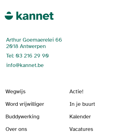
Arthur Goemaerelei 66
2018 Antwerpen
Tel: 03 216 29 90
info@kannet.be
Wegwijs
Actie!
Word vrijwilliger
In je buurt
Buddywerking
Kalender
Over ons
Vacatures