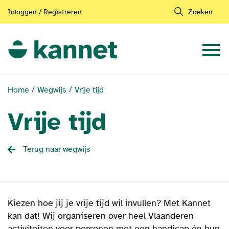
Inloggen / Registreren
Zoeken
Home
Wegwijs
Vrije tijd
Vrije tijd
Terug naar wegwijs
Kiezen hoe jij je vrije tijd wil invullen? Met Kannet
kan dat! Wij organiseren over heel Vlaanderen
activiteiten voor personen met een handicap én hun