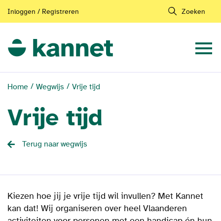
Inloggen / Registreren
Zoeken
Home
Wegwijs
Vrije tijd
Vrije tijd
Terug naar wegwijs
Kiezen hoe jij je vrije tijd wil invullen? Met Kannet
kan dat! Wij organiseren over heel Vlaanderen
activiteiten voor personen met een handicap én hun