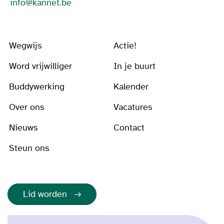
info@kannet.be
Wegwijs
Actie!
Word vrijwilliger
In je buurt
Buddywerking
Kalender
Over ons
Vacatures
Nieuws
Contact
Steun ons
Lid worden