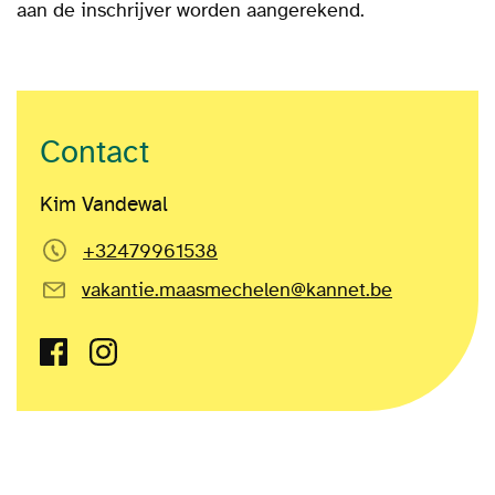
aan de inschrijver worden aangerekend.
Contact
Kim Vandewal
+32479961538
vakantie.maasmechelen@kannet.be