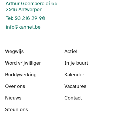
Arthur Goemaerelei 66
2018 Antwerpen
Tel: 03 216 29 90
info@kannet.be
Wegwijs
Actie!
Word vrijwilliger
In je buurt
Buddywerking
Kalender
Over ons
Vacatures
Nieuws
Contact
Steun ons