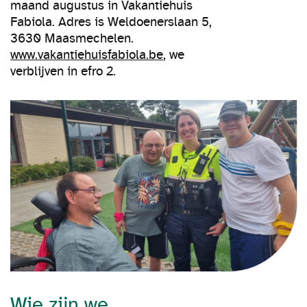
maand augustus in Vakantiehuis
Fabiola. Adres is Weldoenerslaan 5,
3630 Maasmechelen.
www.vakantiehuisfabiola.be
, we
verblijven in efro 2.
Wie zijn we