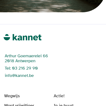
Arthur Goemaerelei 66
2018 Antwerpen
Tel: 03 216 29 90
info@kannet.be
Wegwijs
Actie!
Word vrijwilliger
In je buurt