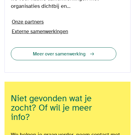
organisaties dichtbij en...
Onze partners
Externe samenwerkingen
Meer over samenwerking
Niet gevonden wat je
zocht? Of wil je meer
info?
We helpen je graag verder, neem contact met