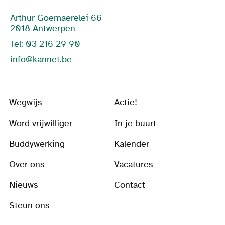
Arthur Goemaerelei 66
2018 Antwerpen
Tel: 03 216 29 90
info@kannet.be
Wegwijs
Actie!
Word vrijwilliger
In je buurt
Buddywerking
Kalender
Over ons
Vacatures
Nieuws
Contact
Steun ons