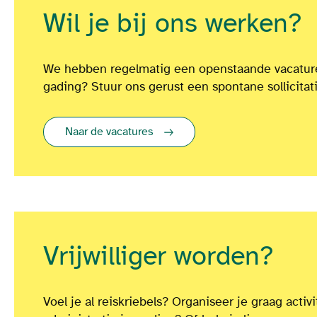
Wil je bij ons werken?
We hebben regelmatig een openstaande vacature.
gading? Stuur ons gerust een spontane sollicitat
Naar de vacatures
Vrijwilliger worden?
Voel je al reiskriebels? Organiseer je graag activi