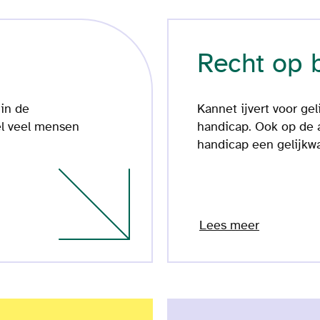
Recht op 
in de
Kannet ijvert voor ge
el veel mensen
handicap. Ook op de
handicap een gelijkwa
Lees meer