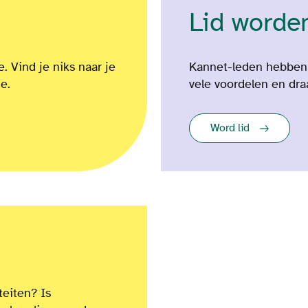
Lid worde
 Vind je niks naar je
Kannet-leden hebben b
ie.
vele voordelen en draa
Word lid
teiten? Is