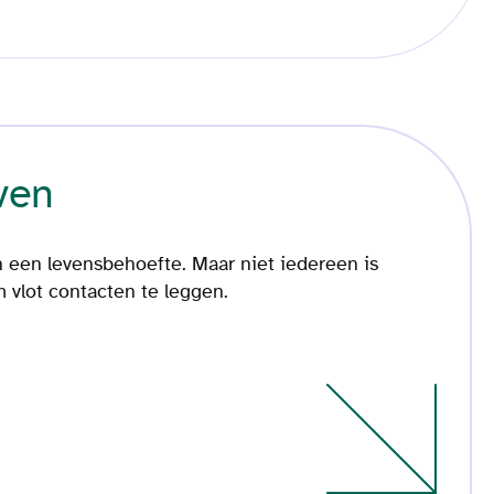
ven
n een levensbehoefte. Maar niet iedereen is
 vlot contacten te leggen.