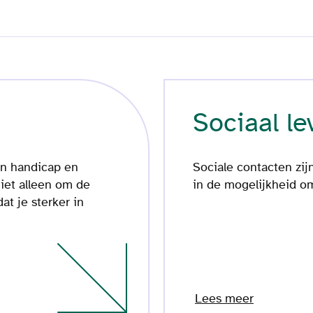
Sociaal le
en handicap en
Sociale contacten zij
niet alleen om de
in de mogelijkheid om
at je sterker in
Lees meer