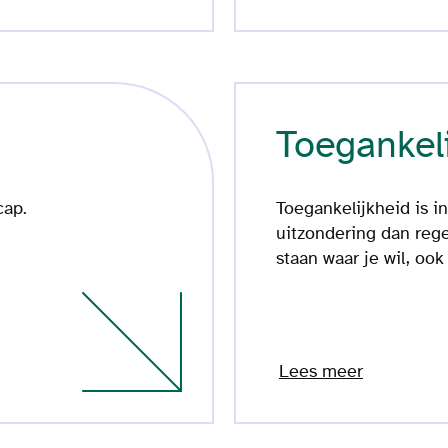
Toegankel
cap.
Toegankelijkheid is 
uitzondering dan reg
staan waar je wil, oo
Lees meer