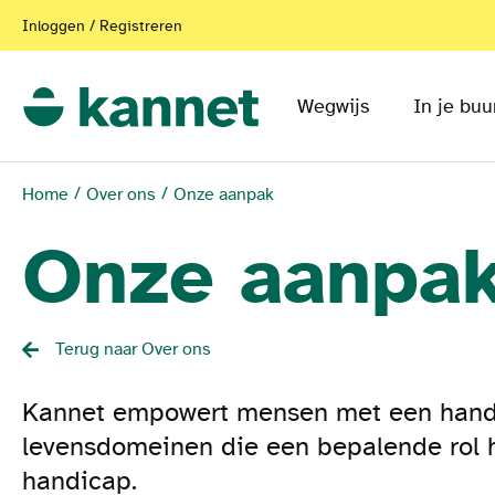
Inloggen / Registreren
Wegwijs
In je buu
Home
Over ons
Onze aanpak
Onze aanpa
Terug naar Over ons
Kannet empowert mensen met een handic
levensdomeinen die een bepalende rol 
handicap.