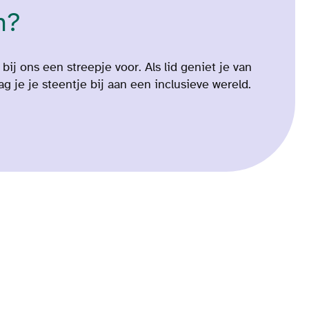
n?
ij ons een streepje voor. Als lid geniet je van
g je je steentje bij aan een inclusieve wereld.