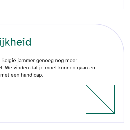
ijkheid
in België jammer genoeg nog meer
el. We vinden dat je moet kunnen gaan en
k met een handicap.