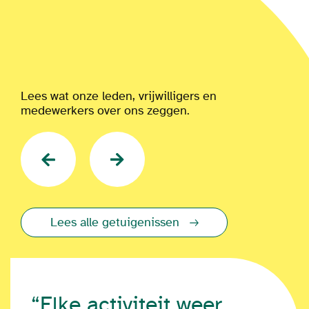
Lees wat onze leden, vrijwilligers en
medewerkers over ons zeggen.
Lees alle getuigenissen
“Elke activiteit weer