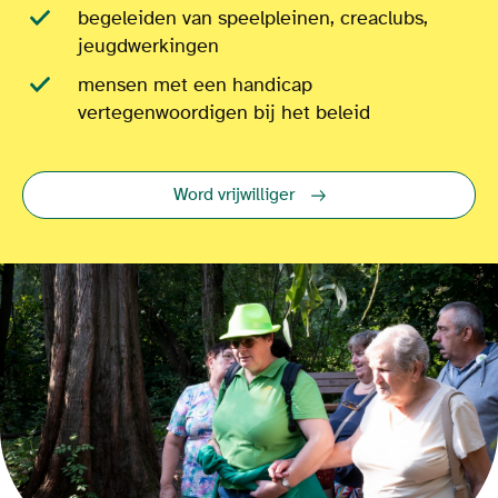
begeleiden van speelpleinen, creaclubs,
jeugdwerkingen
mensen met een handicap
vertegenwoordigen bij het beleid
Word vrijwilliger