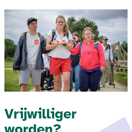
Vrijwilliger
worden?