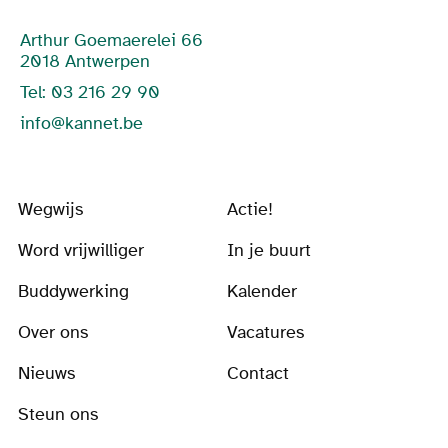
Arthur Goemaerelei 66
2018 Antwerpen
Tel: 03 216 29 90
info@kannet.be
Wegwijs
Actie!
Word vrijwilliger
In je buurt
Buddywerking
Kalender
Over ons
Vacatures
Nieuws
Contact
Steun ons