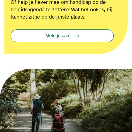
Of
help je liever mee om
handicap op de
beleidsagenda te zetten?
Wat het ook is
, bij
Kannet zit je op de juiste plaats.
Meld je aan!