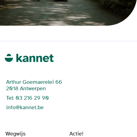
Arthur Goemaerelei 66
2018 Antwerpen
Tel: 03 216 29 90
info@kannet.be
Wegwijs
Actie!