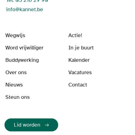
Tel: 03 216 29 90
info@kannet.be
Wegwijs
Actie!
Word vrijwilliger
In je buurt
Buddywerking
Kalender
Over ons
Vacatures
Nieuws
Contact
Steun ons
Lid worden