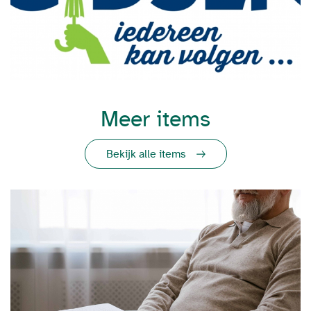
Meer items
Bekijk alle items