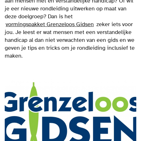
aan mensen met en verstandelijke handicap? Of wil
je eer nieuwe rondleiding uitwerken op maat van
deze doelgroep? Dan is het
vormingspakket Grenzeloos Gidsen
zeker iets voor
jou. Je leest er wat mensen met een verstandelijke
handicap al dan niet verwachten van een gids en we
geven je tips en tricks o
m je rondleiding inclusief te
maken.