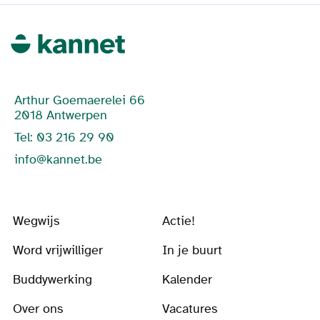
Arthur Goemaerelei 66
2018 Antwerpen
Tel: 03 216 29 90
info@kannet.be
Wegwijs
Actie!
Word vrijwilliger
In je buurt
Buddywerking
Kalender
Over ons
Vacatures