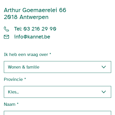
Arthur Goemaerelei 66
2018 Antwerpen
Tel: 03 216 29 90
info@kannet.be
Ik heb een vraag over
Provincie
Naam