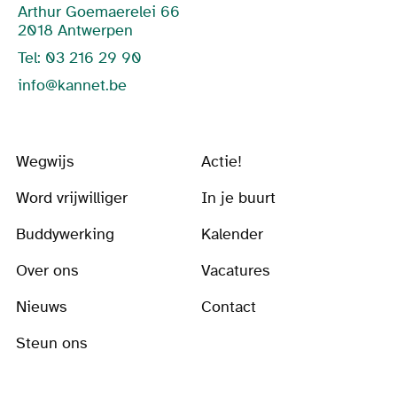
Arthur Goemaerelei 66
2018 Antwerpen
Tel: 03 216 29 90
info@kannet.be
Wegwijs
Actie!
Word vrijwilliger
In je buurt
Buddywerking
Kalender
Over ons
Vacatures
Nieuws
Contact
Steun ons