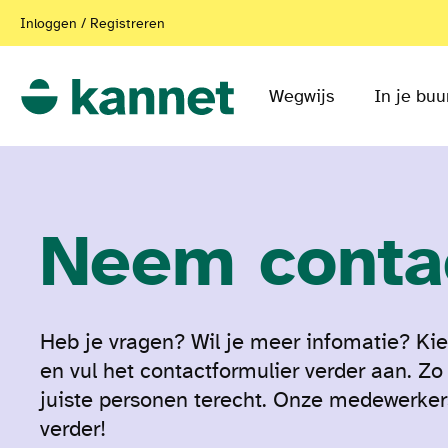
Inloggen / Registreren
Wegwijs
In je buu
Neem conta
Heb je vragen? Wil je meer infomatie? Kie
en vul het contactformulier verder aan. Zo
juiste personen terecht. Onze medewerkers
verder!