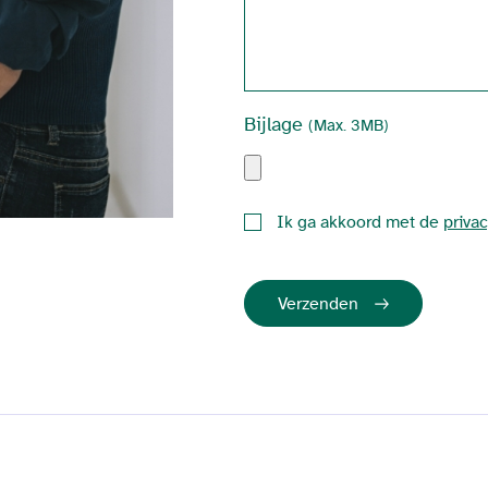
Bijlage
(Max. 3MB)
Ik ga akkoord met de
privac
Verzenden