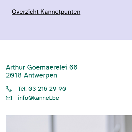
Overzicht Kannetpunten
Arthur Goemaerelei 66
2018 Antwerpen
Tel: 03 216 29 90
info@kannet.be