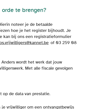
n orde te brengen?
Hierin noteer je de betaalde
kiezen hoe je het register bijhoudt. Je
e kan bij ons een registratieformulier
os.vrijwilligers@kannet.be
of
03 259 08
Anders wordt het werk dat jouw
willigerswerk. Met alle fiscale gevolgen
t op de data van prestatie.
n je vrijwilliger om een ontvangstbewijs