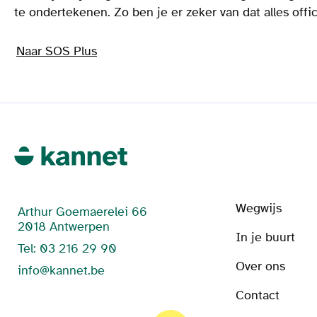
te ondertekenen. Zo ben je er zeker van dat alles offic
Naar SOS Plus
Wegwijs
Arthur Goemaerelei 66
2018 Antwerpen
In je buurt
Tel: 03 216 29 90
Over ons
info@kannet.be
Contact