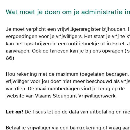
Wat moet je doen om je administratie i
Je moet verplicht een vrijwilligersregister bijhouden. 
vergoedingen voor je vrijwilligers. Het staat je vrij te 
kan het opschrijven in een notitieboekje of in Excel. J
aanvragen. Ook de tarieven kan je bij ons opvragen (
s
80)
Hou rekening met de maximum toegelaten bedragen. 
vrijwilliger voor jou doet niet meer beschouwd als vrij
van dien. De maximumbedragen vind je
terug
op de
website van Vlaams Steunpunt Vrijwilligerswerk
.
Let op!
De fiscus let op de data van uitbetaling en nie
Betaal je vrijwilliger via een bankrekening of vraag aa