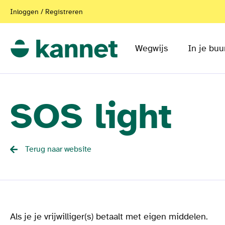
Inloggen / Registreren
Wegwijs
In je buu
SOS light
Terug naar website
Als je je vrijwilliger(s) betaalt met eigen middelen.