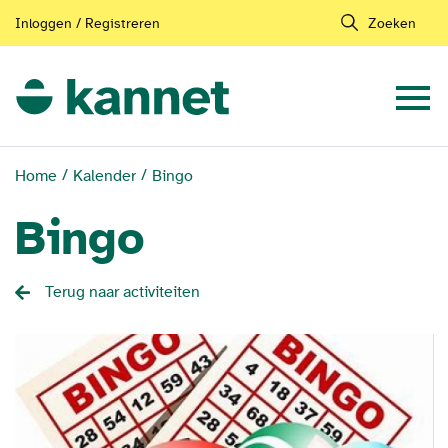
Inloggen / Registreren
Zoeken
Home
Kalender
Bingo
Bingo
Terug naar activiteiten