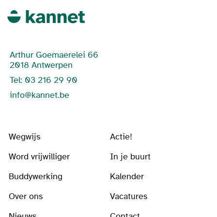
Arthur Goemaerelei 66
2018 Antwerpen
Tel: 03 216 29 90
info@kannet.be
Wegwijs
Actie!
Word vrijwilliger
In je buurt
Buddywerking
Kalender
Over ons
Vacatures
Nieuws
Contact