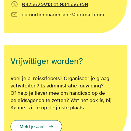
0475620913 of 034556300
dumortier.marieclaire@hotmail.com
Vrijwilliger worden?
Voel je al reiskriebels? Organiseer je graag
activiteiten? Is administratie jouw ding?
Of
help je liever mee om
handicap op de
beleidsagenda te zetten?
Wat het ook is
, bij
Kannet zit je op de juiste plaats.
Meld je aan!