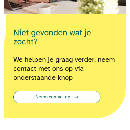
Niet gevonden wat je
zocht?
We helpen je graag verder, neem
contact met ons op via
onderstaande knop
Neem contact op