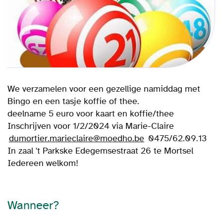
We verzamelen voor een gezellige namiddag met
Bingo en een tasje koffie of thee.
deelname 5 euro voor kaart en koffie/thee
Inschrijven voor 1/2/2024 via Marie-Claire
dumortier.marieclaire@moedho.be
0475/62.09.13
In zaal 't Parkske Edegemsestraat 26 te Mortsel
Iedereen welkom!
Wanneer?