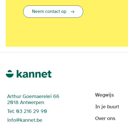
Neem contact op
Wegwijs
Arthur Goemaerelei 66
2018 Antwerpen
In je buurt
Tel: 03 216 29 90
Over ons
info@kannet.be