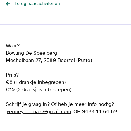
Terug naar activiteiten
Waar?
Bowling De Speelberg
Mechelbaan 27, 2580 Beerzel (Putte)
Prijs?
€8 (1 drankje inbegrepen)
€10 (2 drankjes inbegrepen)
Schrijf je graag in? Of heb je meer info nodig?
vermeylen.marc@gmail.com
OF 0484 14 64 69