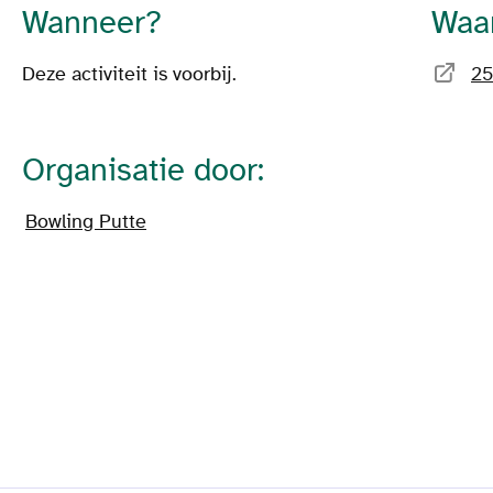
Wanneer?
Waa
Deze activiteit is voorbij.
25
Organisatie door:
Bowling Putte