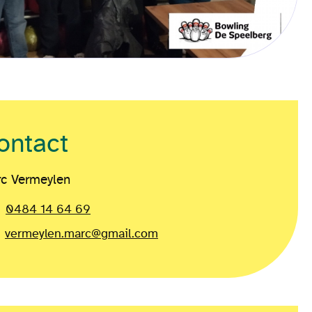
ontact
c Vermeylen
0484 14 64 69
vermeylen.marc@gmail.com