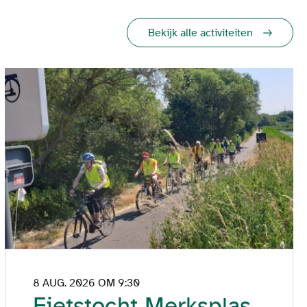
Bekijk alle activiteiten
8 AUG. 2026 OM 9:30
Fietstocht Merksplas