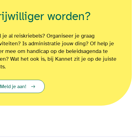
rijwilliger worden?
 je al reiskriebels? Organiseer je graag
iviteiten? Is administratie jouw ding? Of
help je
ver mee om
handicap op de beleidsagenda te
ten?
Wat het ook is
, bij Kannet zit je op de juiste
ts.
Meld je aan!