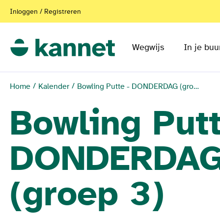
Inloggen / Registreren
Wegwijs
In je buu
Home
Kalender
Bowling Putte - DONDERDAG (groep 3)
Bowling Putt
DONDERDA
(groep 3)