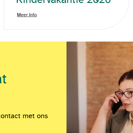
Meer info
at
contact met ons