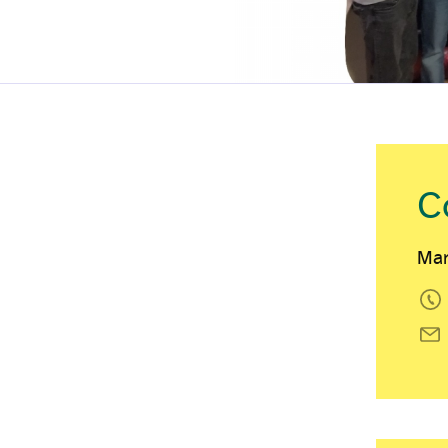
C
Mar