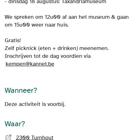
- dinsdag 18 augustus: Taxandriamuseum
We spreken om 12u00 af aan het museum & gaan
om 15u00 weer naar huis.
Gratis!
Zelf picknick (eten + drinken) meenemen.
Inschrijven tot de dag voordien via
kempen@kannet.be
Wanneer?
Deze activiteit is voorbij.
Waar?
2300 Turnhout