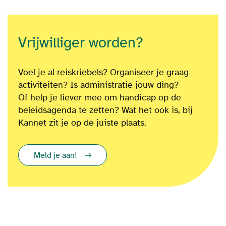
Vrijwilliger worden?
Voel je al reiskriebels? Organiseer je graag
activiteiten? Is administratie jouw ding?
Of
help je liever mee om
handicap op de
beleidsagenda te zetten?
Wat het ook is
, bij
Kannet zit je op de juiste plaats.
Meld je aan!