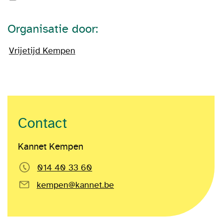
Organisatie door:
Vrijetijd Kempen
Contact
Kannet Kempen
014 40 33 60
kempen@kannet.be