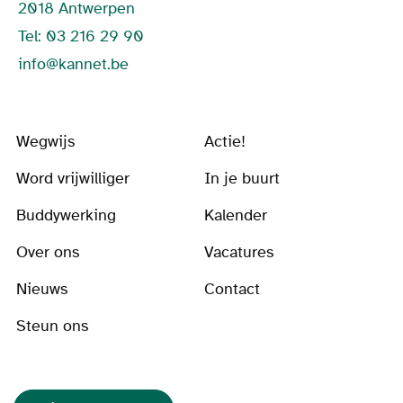
2018 Antwerpen
Tel: 03 216 29 90
info@kannet.be
Wegwijs
Actie!
Word vrijwilliger
In je buurt
Buddywerking
Kalender
Over ons
Vacatures
Nieuws
Contact
Steun ons