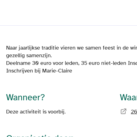
Naar jaarlijkse traditie vieren we samen feest in de wi
gezellig samenzijn.
Deelname 30 euro voor leden, 35 euro niet-leden Insc
Inschrijven bij Marie-Claire
Wanneer?
Waa
Deze activiteit is voorbij.
2