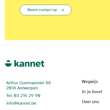
Neem contact op
Wegwijs
Arthur Goemaerelei 66
2018 Antwerpen
In je buurt
Tel: 03 216 29 90
Over ons
info@kannet.be