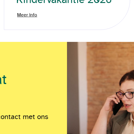
Meer info
at
contact met ons