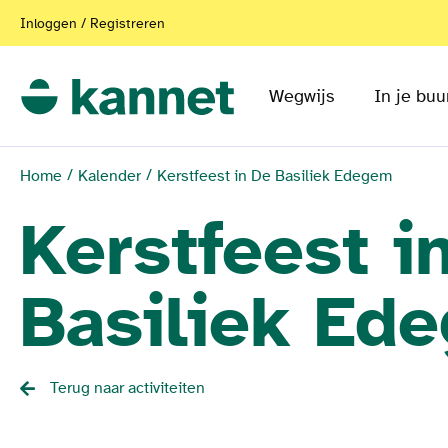
Inloggen / Registreren
Wegwijs
In je buu
Home
Kalender
Kerstfeest in De Basiliek Edegem
Kerstfeest i
Basiliek Ed
Terug naar activiteiten