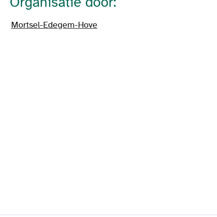
Organisatie door:
Mortsel-Edegem-Hove