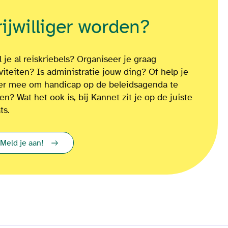
rijwilliger worden?
 je al reiskriebels? Organiseer je graag
iviteiten? Is administratie jouw ding? Of
help je
ver mee om
handicap op de beleidsagenda te
ten?
Wat het ook is
, bij Kannet zit je op de juiste
ts.
Meld je aan!