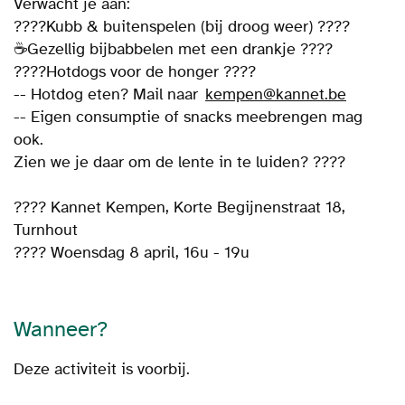
Verwacht je aan:
????Kubb & buitenspelen (bij droog weer) ????
☕Gezellig bijbabbelen met een drankje ????
????Hotdogs voor de honger ????
-- Hotdog eten? Mail naar
kempen@kannet.be
-- Eigen consumptie of snacks meebrengen mag
ook.
Zien we je daar om de lente in te luiden? ????
???? Kannet Kempen, Korte Begijnenstraat 18,
Turnhout
???? Woensdag 8 april, 16u - 19u
Wanneer?
Deze activiteit is voorbij.