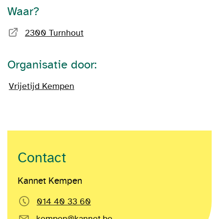
Waar?
2300 Turnhout
Organisatie door:
Vrijetijd Kempen
Contact
Kannet Kempen
014 40 33 60
kempen@kannet.be