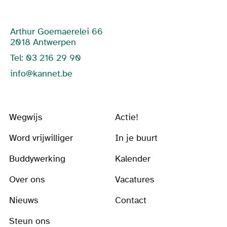
Arthur Goemaerelei 66
2018 Antwerpen
Tel: 03 216 29 90
info@kannet.be
Wegwijs
Actie!
Word vrijwilliger
In je buurt
Buddywerking
Kalender
Over ons
Vacatures
Nieuws
Contact
Steun ons