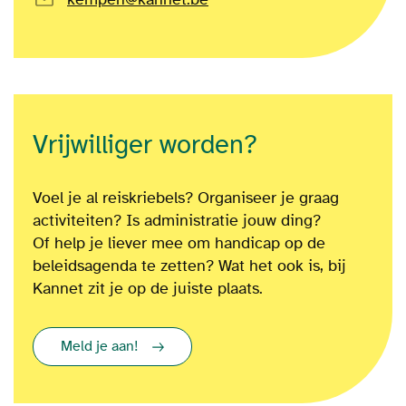
Vrijwilliger worden?
Voel je al reiskriebels? Organiseer je graag
activiteiten? Is administratie jouw ding?
Of
help je liever mee om
handicap op de
beleidsagenda te zetten?
Wat het ook is
, bij
Kannet zit je op de juiste plaats.
Meld je aan!