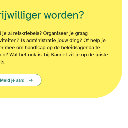
rijwilliger worden?
 je al reiskriebels? Organiseer je graag
iviteiten? Is administratie jouw ding? Of
help je
ver mee om
handicap op de beleidsagenda te
ten?
Wat het ook is
, bij Kannet zit je op de juiste
ts.
Meld je aan!