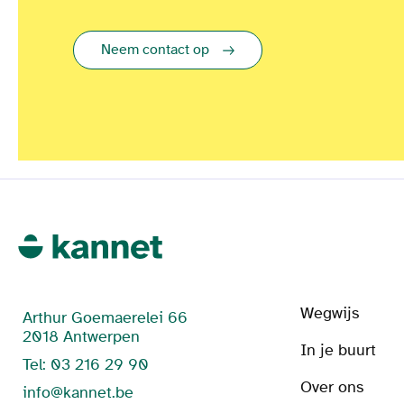
Neem contact op
Wegwijs
Arthur Goemaerelei 66
2018 Antwerpen
In je buurt
Tel: 03 216 29 90
Over ons
info@kannet.be