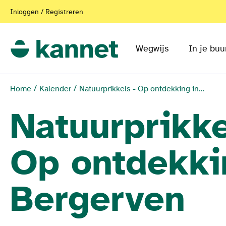
Inloggen / Registreren
Wegwijs
In je buu
Home
Kalender
Natuurprikkels - Op ontdekking in Bergerven
Natuurprikke
Op ontdekki
Bergerven