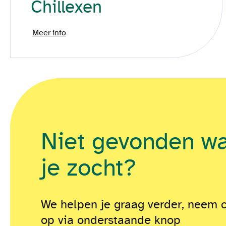
Chillexen
Meer info
Niet gevonden w
je zocht?
We helpen je graag verder, neem 
op via onderstaande knop