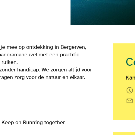
je mee op ontdekking in Bergerven,
n panoramaheuvel met een prachtig
C
 ruiken,
onder handicap. We zorgen altijd voor
ragen zorg voor de natuur en elkaar.
Kan
n Keep on Running together