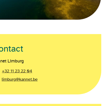
ontact
net Limburg
+32 11 23 22 04
limburg@kannet.be