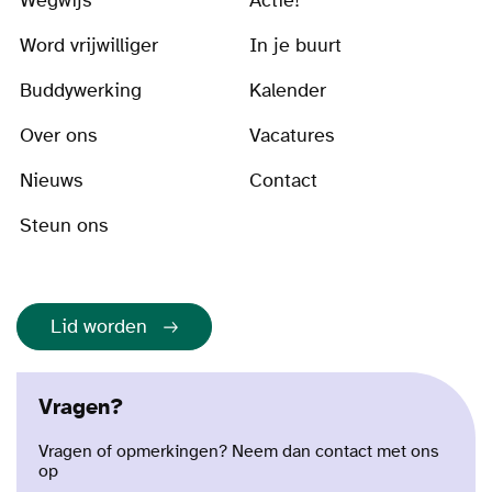
Wegwijs
Actie!
Word vrijwilliger
In je buurt
Buddywerking
Kalender
Over ons
Vacatures
Nieuws
Contact
Steun ons
Lid worden
Vragen?
Vragen of opmerkingen? Neem dan contact met ons
op