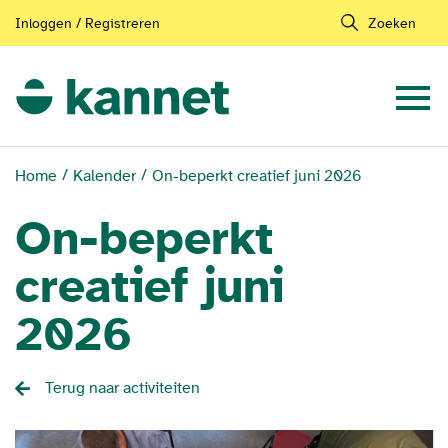
Inloggen / Registreren
Zoeken
Home
Kalender
On-beperkt creatief juni 2026
On-beperkt
creatief juni
2026
Terug naar activiteiten