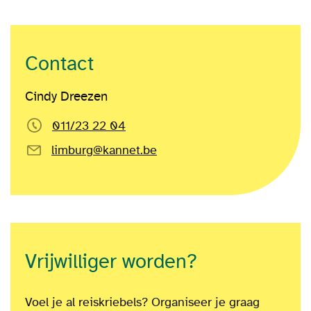
Contact
Cindy Dreezen
011/23 22 04
limburg@kannet.be
Vrijwilliger worden?
Voel je al reiskriebels? Organiseer je graag