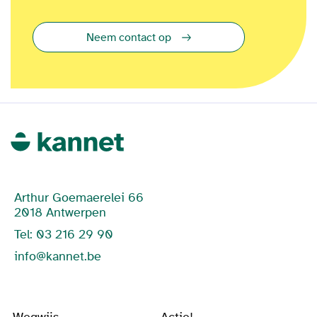
Neem contact op
Arthur Goemaerelei 66
2018 Antwerpen
Tel: 03 216 29 90
info@kannet.be