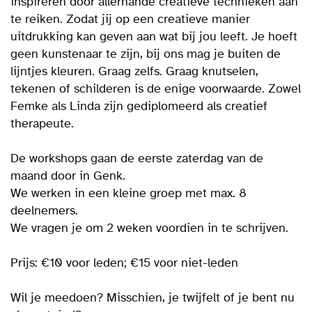
inspireren door allerhande creatieve technieken aan
te reiken. Zodat jij op een creatieve manier
uitdrukking kan geven aan wat bij jou leeft. Je hoeft
geen kunstenaar te zijn, bij ons mag je buiten de
lijntjes kleuren. Graag zelfs. Graag knutselen,
tekenen of schilderen is de enige voorwaarde. Zowel
Femke als Linda zijn gediplomeerd als creatief
therapeute.
De workshops gaan de eerste zaterdag van de
maand door in Genk.
We werken in een kleine groep met max. 8
deelnemers.
We vragen je om 2 weken voordien in te schrijven.
Prijs: €10 voor leden; €15 voor niet-leden
Wil je meedoen? Misschien, je twijfelt of je bent nu