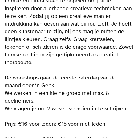
Femke en Linda staan te popelen om jou te
inspireren door allerhande creatieve technieken aan
te reiken. Zodat jij op een creatieve manier
uitdrukking kan geven aan wat bij jou leeft. Je hoeft
geen kunstenaar te zijn, bij ons mag je buiten de
lijntjes kleuren. Graag zelfs. Graag knutselen,
tekenen of schilderen is de enige voorwaarde. Zowel
Femke als Linda zijn gediplomeerd als creatief
therapeute.
De workshops gaan de eerste zaterdag van de
maand door in Genk.
We werken in een kleine groep met max. 8
deelnemers.
We vragen je om 2 weken voordien in te schrijven.
Prijs: €10 voor leden; €15 voor niet-leden