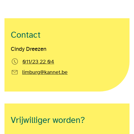
Contact
Cindy Dreezen
011/23 22 04
limburg@kannet.be
Vrijwilliger worden?