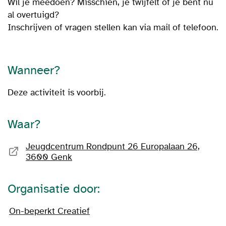
Wil je meedoen? Misschien, je twijfelt of je bent nu
al overtuigd?
Inschrijven of vragen stellen kan via mail of telefoon.
Wanneer?
Deze activiteit is voorbij.
Waar?
Jeugdcentrum Rondpunt 26 Europalaan 26,
3600 Genk
Organisatie door:
On-beperkt Creatief