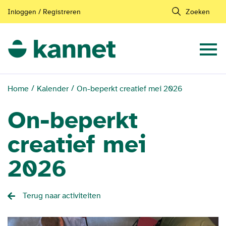
Inloggen / Registreren
Zoeken
Home
Kalender
On-beperkt creatief mei 2026
On-beperkt
creatief mei
2026
Terug naar activiteiten