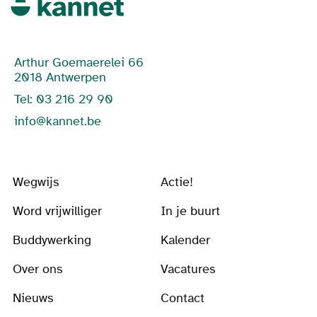
Arthur Goemaerelei 66
2018 Antwerpen
Tel: 03 216 29 90
info@kannet.be
Wegwijs
Actie!
Word vrijwilliger
In je buurt
Buddywerking
Kalender
Over ons
Vacatures
Nieuws
Contact