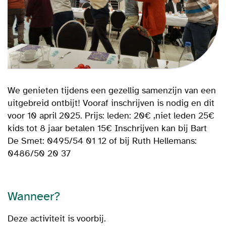
We genieten tijdens een gezellig samenzijn van een
uitgebreid ontbijt! Vooraf inschrijven is nodig en dit
voor 10 april 2025. Prijs: leden: 20€ ,niet leden 25€
kids tot 8 jaar betalen 15€ Inschrijven kan bij Bart
De Smet: 0495/54 01 12 of bij Ruth Hellemans:
0486/50 20 37
Wanneer?
Deze activiteit is voorbij.