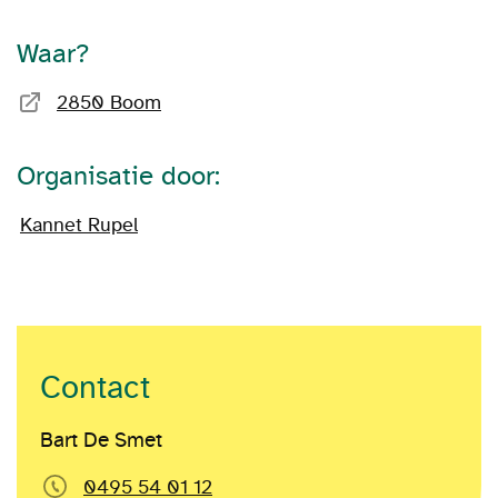
Waar?
2850 Boom
Organisatie door:
Kannet Rupel
Contact
Bart De Smet
0495 54 01 12