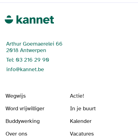
Arthur Goemaerelei 66
2018 Antwerpen
Tel: 03 216 29 90
info@kannet.be
Wegwijs
Actie!
Word vrijwilliger
In je buurt
Buddywerking
Kalender
Over ons
Vacatures