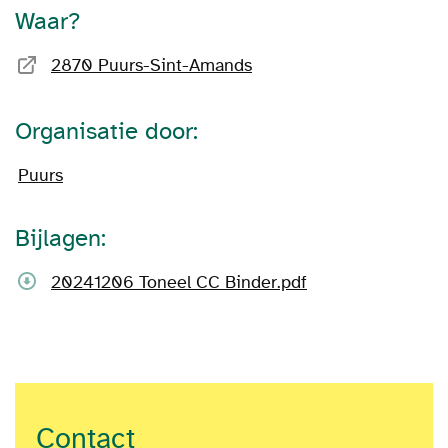
Waar?
2870 Puurs-Sint-Amands
Organisatie door:
Puurs
Bijlagen:
20241206 Toneel CC Binder.pdf
Contact