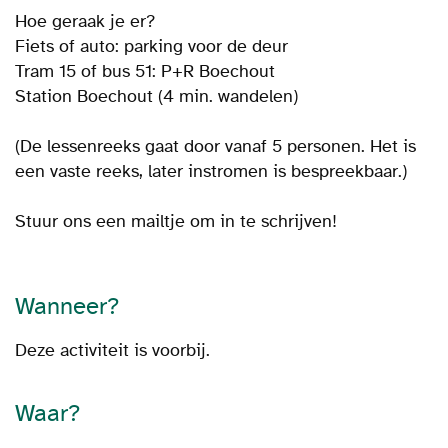
Hoe geraak je er?
Fiets of auto: parking voor de deur
Tram 15 of bus 51: P+R Boechout
Station Boechout (4 min. wandelen)
(De lessenreeks gaat door vanaf 5 personen. Het is
een vaste reeks, later instromen is bespreekbaar.)
Stuur ons een mailtje om in te schrijven!
Wanneer?
Deze activiteit is voorbij.
Waar?