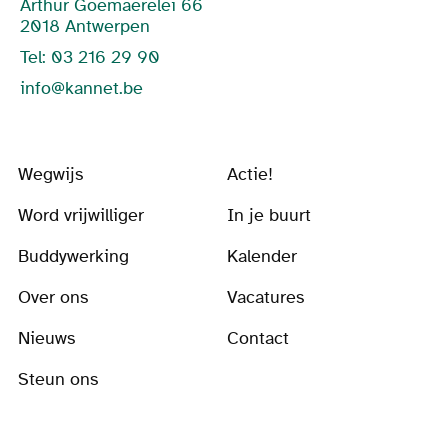
Arthur Goemaerelei 66
2018 Antwerpen
Tel: 03 216 29 90
info@kannet.be
Wegwijs
Actie!
Word vrijwilliger
In je buurt
Buddywerking
Kalender
Over ons
Vacatures
Nieuws
Contact
Steun ons