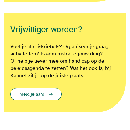
Vrijwilliger worden?
Voel je al reiskriebels? Organiseer je graag
activiteiten? Is administratie jouw ding?
Of
help je liever mee om
handicap op de
beleidsagenda te zetten?
Wat het ook is
, bij
Kannet zit je op de juiste plaats.
Meld je aan!