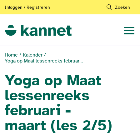
Inloggen / Registreren
Zoeken
Home
Kalender
Yoga op Maat lessenreeks februari - maart (les 2/5)
Yoga op Maat
lessenreeks
februari -
maart (les 2/5)