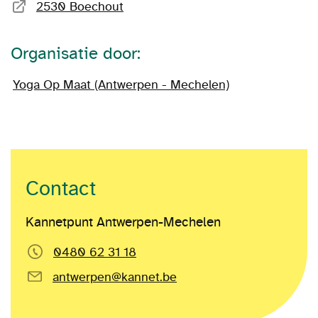
2530 Boechout
Organisatie door:
Yoga Op Maat (Antwerpen - Mechelen)
Contact
Kannetpunt Antwerpen-Mechelen
0480 62 31 18
antwerpen@kannet.be