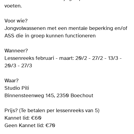
voeten.
Voor wie?
Jongvolwassenen met een mentale beperking en/of
ASS die in groep kunnen functioneren
Wanneer?
Lessenreeks februari - maart: 20/2 - 27/2 - 13/3 -
20/3 - 27/3
Waar?
Studio Pili
Binnensteenweg 145, 2350 Boechout
Prijs? (Te betalen per lessenreeks van 5)
Kannet lid: €60
Geen Kannet lid: €70