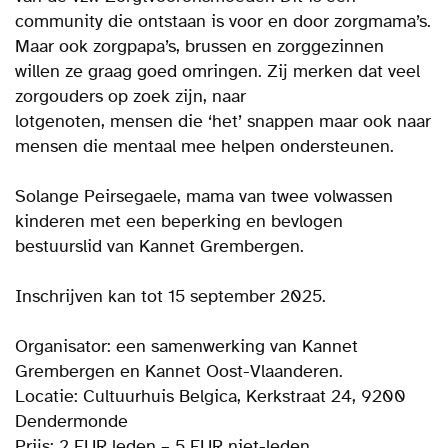
community die ontstaan is voor en door zorgmama’s.
Maar ook zorgpapa’s, brussen en zorggezinnen
willen ze graag goed omringen. Zij merken dat veel
zorgouders op zoek zijn, naar
lotgenoten, mensen die ‘het’ snappen maar ook naar
mensen die mentaal mee helpen ondersteunen.
Solange Peirsegaele, mama van twee volwassen
kinderen met een beperking en bevlogen
bestuurslid van Kannet Grembergen.
Inschrijven kan tot 15 september 2025.
Organisator: een samenwerking van Kannet
Grembergen en Kannet Oost-Vlaanderen.
Locatie: Cultuurhuis Belgica, Kerkstraat 24, 9200
Dendermonde
Prijs: 2 EUR leden – 5 EUR niet-leden.