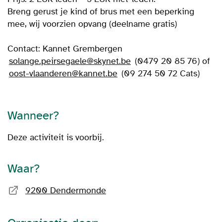
Breng gerust je kind of brus met een beperking
mee, wij voorzien opvang (deelname gratis)
Contact: Kannet Grembergen
solange.peirsegaele@skynet.be
(0479 20 85 76) of
oost-vlaanderen@kannet.be
(09 274 50 72 Cats)
Wanneer?
Deze activiteit is voorbij.
Waar?
9200 Dendermonde