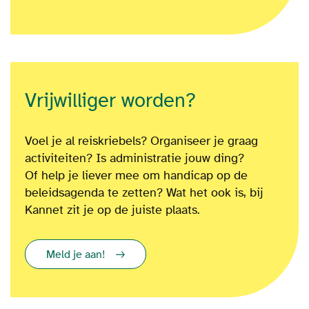
Vrijwilliger worden?
Voel je al reiskriebels? Organiseer je graag
activiteiten? Is administratie jouw ding?
Of
help je liever mee om
handicap op de
beleidsagenda te zetten?
Wat het ook is
, bij
Kannet zit je op de juiste plaats.
Meld je aan!