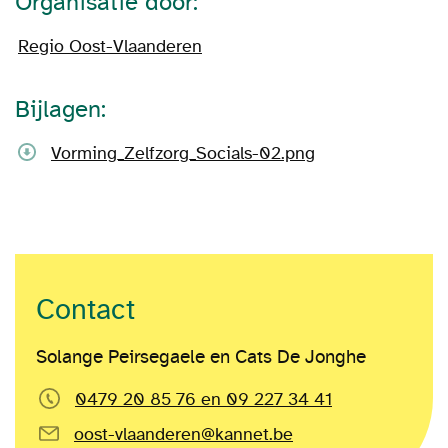
Organisatie door:
Regio Oost-Vlaanderen
Bijlagen:
Vorming_Zelfzorg_Socials-02.png
Contact
Solange Peirsegaele en Cats De Jonghe
0479 20 85 76 en 09 227 34 41
oost-vlaanderen@kannet.be