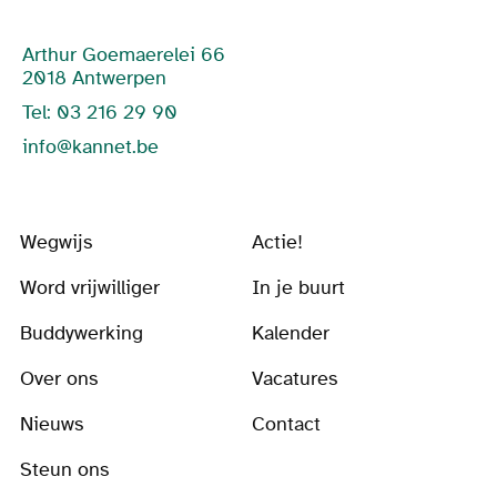
Arthur Goemaerelei 66
2018 Antwerpen
Tel: 03 216 29 90
info@kannet.be
Wegwijs
Actie!
Word vrijwilliger
In je buurt
Buddywerking
Kalender
Over ons
Vacatures
Nieuws
Contact
Steun ons