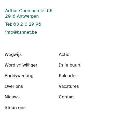
Arthur Goemaerelei 66
2018 Antwerpen
Tel: 03 216 29 90
info@kannet.be
Wegwijs
Actie!
Word vrijwilliger
In je buurt
Buddywerking
Kalender
Over ons
Vacatures
Nieuws
Contact
Steun ons