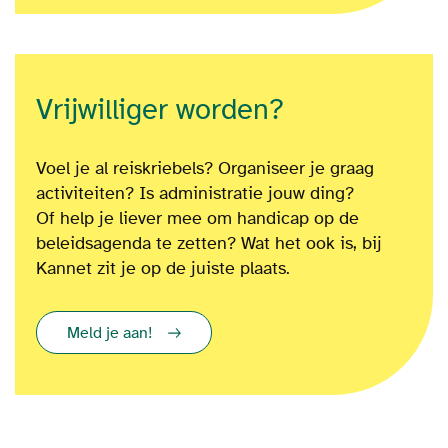
Vrijwilliger worden?
Voel je al reiskriebels? Organiseer je graag
activiteiten? Is administratie jouw ding?
Of
help je liever mee om
handicap op de
beleidsagenda te zetten?
Wat het ook is
, bij
Kannet zit je op de juiste plaats.
Meld je aan!