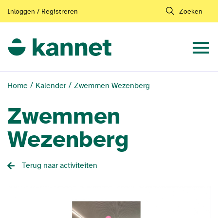
Inloggen / Registreren
Zoeken
Home
Kalender
Zwemmen Wezenberg
Zwemmen
Wezenberg
Terug naar activiteiten