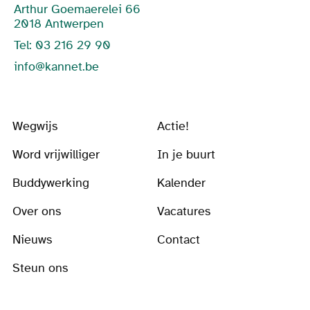
Arthur Goemaerelei 66
2018 Antwerpen
Tel: 03 216 29 90
info@kannet.be
Wegwijs
Actie!
Word vrijwilliger
In je buurt
Buddywerking
Kalender
Over ons
Vacatures
Nieuws
Contact
Steun ons