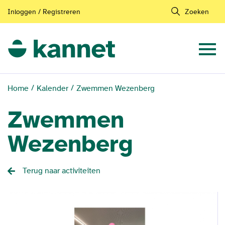
Inloggen / Registreren
Zoeken
Home
Kalender
Zwemmen Wezenberg
Zwemmen
Wezenberg
Terug naar activiteiten