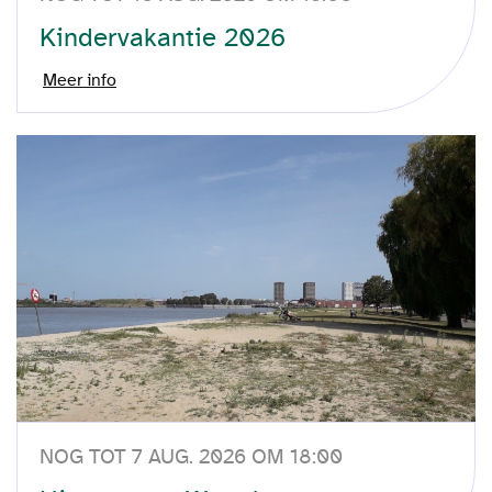
Kindervakantie 2026
Meer info
NOG TOT 7 AUG. 2026 OM 18:00