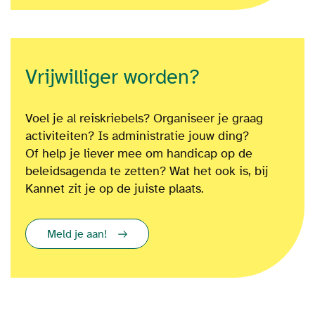
Vrijwilliger worden?
Voel je al reiskriebels? Organiseer je graag
activiteiten? Is administratie jouw ding?
Of
help je liever mee om
handicap op de
beleidsagenda te zetten?
Wat het ook is
, bij
Kannet zit je op de juiste plaats.
Meld je aan!