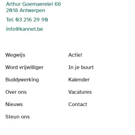
Arthur Goemaerelei 66
2018 Antwerpen
Tel: 03 216 29 90
info@kannet.be
Wegwijs
Actie!
Word vrijwilliger
In je buurt
Buddywerking
Kalender
Over ons
Vacatures
Nieuws
Contact
Steun ons