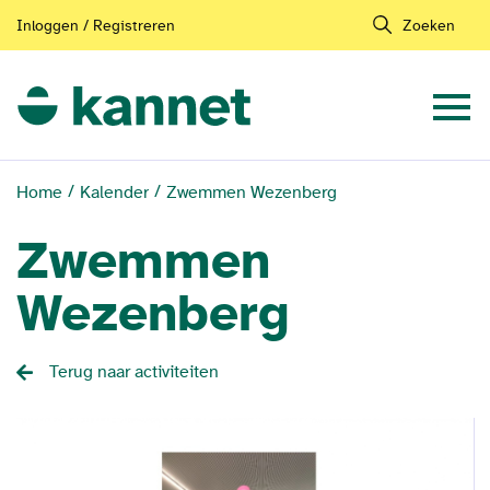
Inloggen / Registreren
Zoeken
Home
Kalender
Zwemmen Wezenberg
Zwemmen
Wezenberg
Terug naar activiteiten