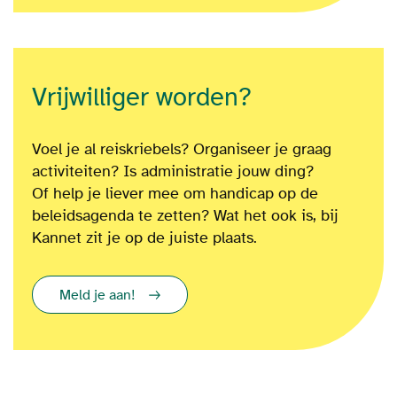
Vrijwilliger worden?
Voel je al reiskriebels? Organiseer je graag
activiteiten? Is administratie jouw ding?
Of
help je liever mee om
handicap op de
beleidsagenda te zetten?
Wat het ook is
, bij
Kannet zit je op de juiste plaats.
Meld je aan!