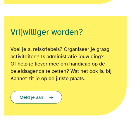
Vrijwilliger worden?
Voel je al reiskriebels? Organiseer je graag
activiteiten? Is administratie jouw ding?
Of
help je liever mee om
handicap op de
beleidsagenda te zetten?
Wat het ook is
, bij
Kannet zit je op de juiste plaats.
Meld je aan!