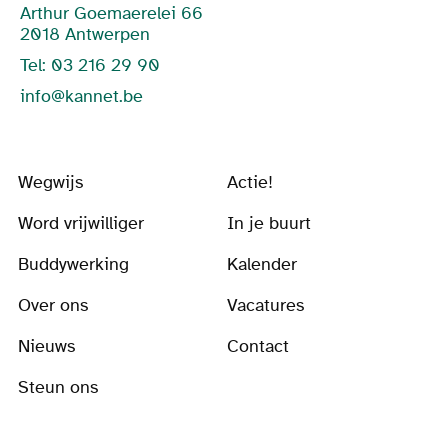
Arthur Goemaerelei 66
2018 Antwerpen
Tel: 03 216 29 90
info@kannet.be
Wegwijs
Actie!
Word vrijwilliger
In je buurt
Buddywerking
Kalender
Over ons
Vacatures
Nieuws
Contact
Steun ons