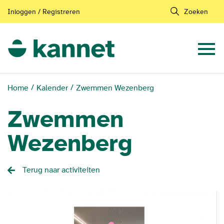
Inloggen / Registreren
Zoeken
Home
Kalender
Zwemmen Wezenberg
Zwemmen
Wezenberg
Terug naar activiteiten