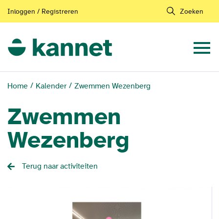
Inloggen / Registreren
Zoeken
Home
Kalender
Zwemmen Wezenberg
Zwemmen
Wezenberg
Terug naar activiteiten