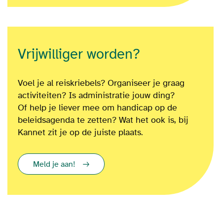
Vrijwilliger worden?
Voel je al reiskriebels? Organiseer je graag
activiteiten? Is administratie jouw ding?
Of
help je liever mee om
handicap op de
beleidsagenda te zetten?
Wat het ook is
, bij
Kannet zit je op de juiste plaats.
Meld je aan!