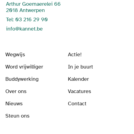
Arthur Goemaerelei 66
2018 Antwerpen
Tel: 03 216 29 90
info@kannet.be
Wegwijs
Actie!
Word vrijwilliger
In je buurt
Buddywerking
Kalender
Over ons
Vacatures
Nieuws
Contact
Steun ons