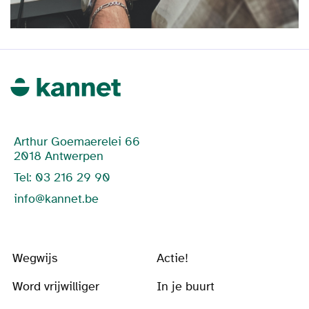
Arthur Goemaerelei 66
2018 Antwerpen
Tel: 03 216 29 90
info@kannet.be
Wegwijs
Actie!
Word vrijwilliger
In je buurt