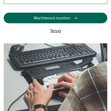
Wachtwoord resetten
Terug