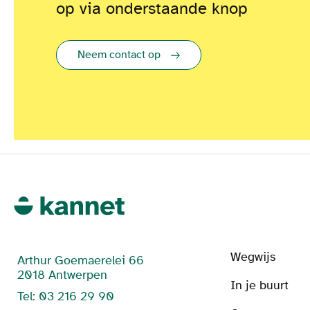
op via onderstaande knop
Neem contact op
Wegwijs
Arthur Goemaerelei 66
2018 Antwerpen
In je buurt
Tel: 03 216 29 90