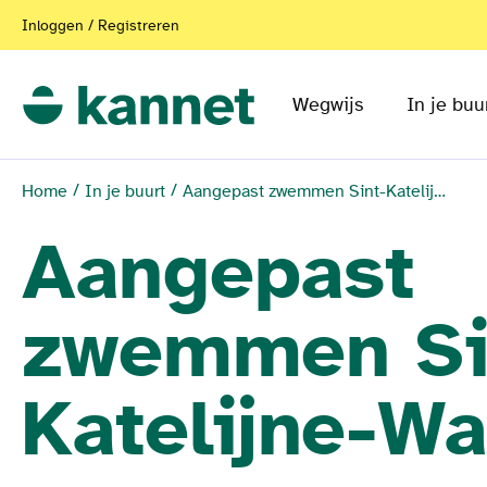
Inloggen / Registreren
Wegwijs
In je buu
Home
In je buurt
Aangepast zwemmen Sint-Katelijne-Waver
Aangepast
zwemmen Si
Katelijne-Wa