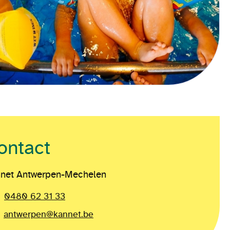
ontact
net Antwerpen-Mechelen
0480 62 31 33
antwerpen@kannet.be