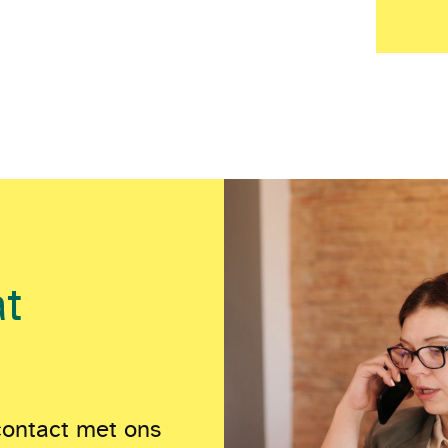
at
contact met ons