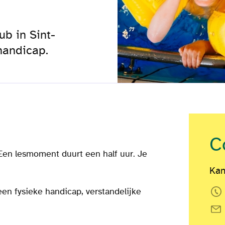
b in Sint-
handicap.
C
en lesmoment duurt een half uur. Je
Kan
een fysieke handicap, verstandelijke