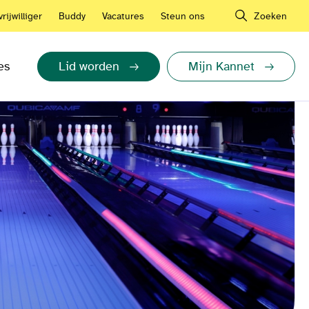
rijwilliger
Buddy
Vacatures
Steun ons
Zoeken
es
Lid worden
Mijn Kannet