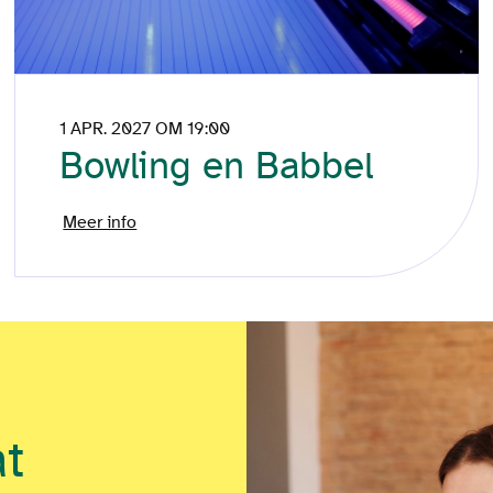
1 APR. 2027 OM 19:00
Bowling en Babbel
Meer info
at