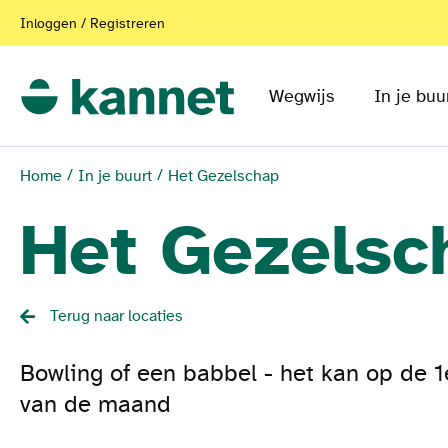
Inloggen / Registreren
Wegwijs
In je buu
Home
In je buurt
Het Gezelschap
Het Gezelsc
Terug naar locaties
Bowling of een babbel - het kan op de 
van de maand