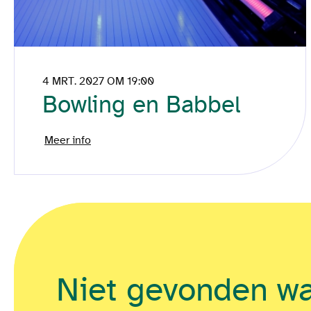
4 MRT. 2027 OM 19:00
Bowling en Babbel
Meer info
Niet gevonden w