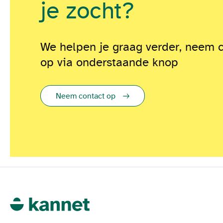
je zocht?
We helpen je graag verder, neem 
op via onderstaande knop
Neem contact op