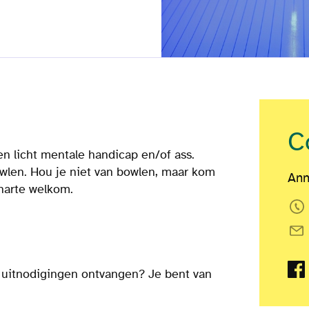
C
n licht mentale handicap en/of ass.
len. Hou je niet van bowlen, maar kom
Ann
harte welkom.
de uitnodigingen ontvangen? Je bent van