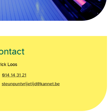
ontact
ick Loos
014 14 31 21
steunpuntvrijetijd@kannet.be