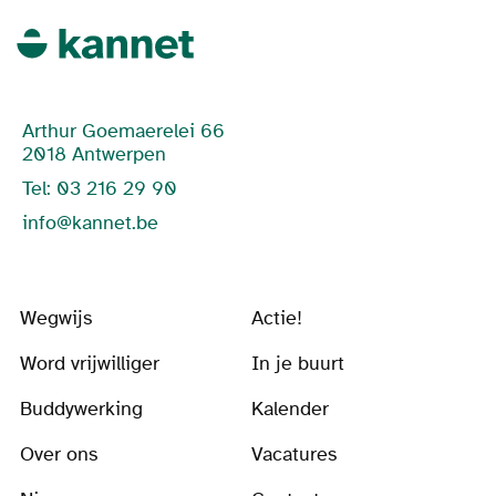
Arthur Goemaerelei 66
2018 Antwerpen
Tel: 03 216 29 90
info@kannet.be
Wegwijs
Actie!
Word vrijwilliger
In je buurt
Buddywerking
Kalender
Over ons
Vacatures