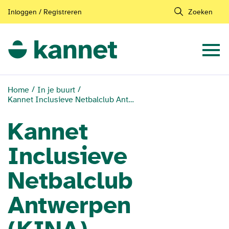
Inloggen / Registreren
Zoeken
Home
In je buurt
Kannet Inclusieve Netbalclub Antwerpen (KINA)
Kannet
Inclusieve
Netbalclub
Antwerpen