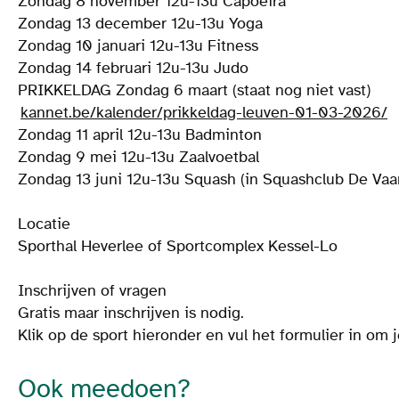
Zondag 8 november 12u-13u Capoeira
Zondag 13 december 12u-13u Yoga
Zondag 10 januari 12u-13u Fitness
Zondag 14 februari 12u-13u Judo
PRIKKELDAG Zondag 6 maart (staat nog niet vast)
kannet.be/kalender/prikkeldag-leuven-01-03-2026/
Zondag 11 april 12u-13u Badminton
Zondag 9 mei 12u-13u Zaalvoetbal
Zondag 13 juni 12u-13u Squash (in Squashclub De Vaar
Locatie
Sporthal Heverlee of Sportcomplex Kessel-Lo
Inschrijven of vragen
Gratis maar inschrijven is nodig.
Klik op de sport hieronder en vul het formulier in om j
Ook meedoen?