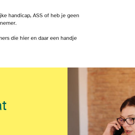
lijke handicap, ASS of heb je geen
elnemer.
ers die hier en daar een handje
at