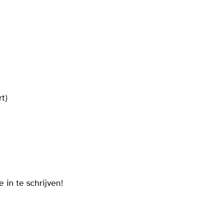
t)
e in te schrijven!