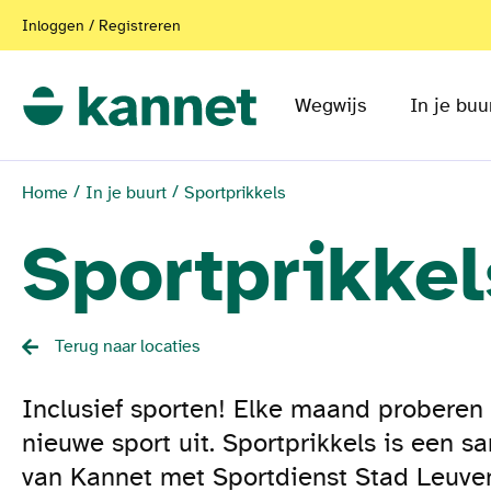
Inloggen / Registreren
Wegwijs
In je buu
Home
In je buurt
Sportprikkels
Sportprikkel
Terug naar locaties
Inclusief sporten! Elke maand proberen
nieuwe sport uit. Sportprikkels is een 
van Kannet met Sportdienst Stad Leuve