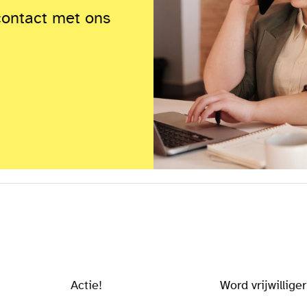
contact met ons
Actie!
Word vrijwilliger