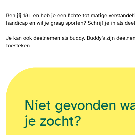
Ben jij 18+ en heb je een lichte tot matige verstande
handicap en wil je graag sporten? Schrijf je in als de
Je kan ook deelnemen als buddy. Buddy’s zijn deelnem
toesteken.
Niet gevonden w
je zocht?