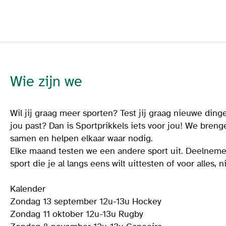
Wie zijn we
Wil jij graag meer sporten? Test jij graag nieuwe ding
jou past? Dan is Sportprikkels iets voor jou! We bren
samen en helpen elkaar waar nodig.
Elke maand testen we een andere sport uit. Deelnemen i
sport die je al langs eens wilt uittesten of voor alles, 
Kalender
Zondag 13 september 12u-13u Hockey
Zondag 11 oktober 12u-13u Rugby