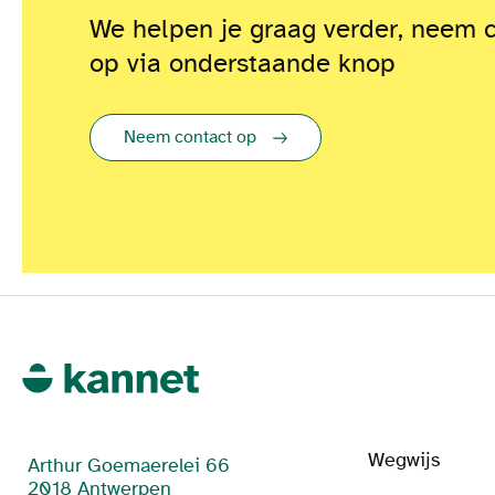
We helpen je graag verder, neem 
op via onderstaande knop
Neem contact op
Wegwijs
Arthur Goemaerelei 66
2018 Antwerpen