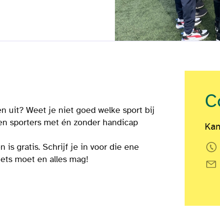
C
en uit? Weet je niet goed welke sport bij
gen sporters met én zonder handicap
Kan
s gratis. Schrijf je in voor die ene
niets moet en alles mag!