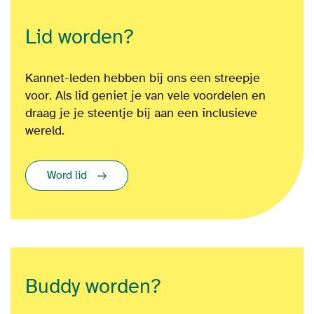
Lid worden?
Kannet-leden hebben bij ons een streepje
voor. Als lid geniet je van vele voordelen en
draag je je steentje bij aan een inclusieve
wereld.
Word lid
Buddy worden?