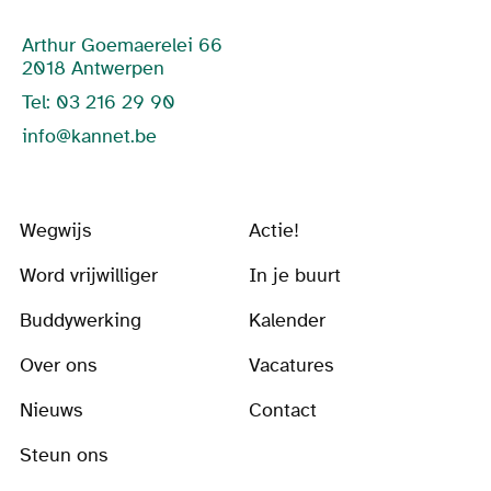
Arthur Goemaerelei 66
2018 Antwerpen
Tel: 03 216 29 90
info@kannet.be
Wegwijs
Actie!
Word vrijwilliger
In je buurt
Buddywerking
Kalender
Over ons
Vacatures
Nieuws
Contact
Steun ons