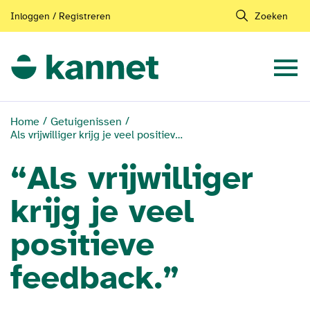
Inloggen / Registreren
Zoeken
Home
Getuigenissen
Als vrijwilliger krijg je veel positieve feedback.
“Als vrijwilliger
krijg je veel
positieve
feedback.”