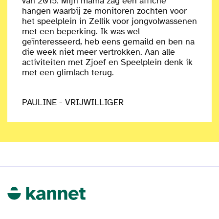
van 2015. Mijn mama zag een affiche
hangen waarbij ze monitoren zochten voor
het speelplein in Zellik voor jongvolwassenen
met een beperking. Ik was wel
geïnteresseerd, heb eens gemaild en ben na
die week niet meer vertrokken. Aan alle
activiteiten met Zjoef en Speelplein denk ik
met een glimlach terug.
PAULINE - VRIJWILLIGER