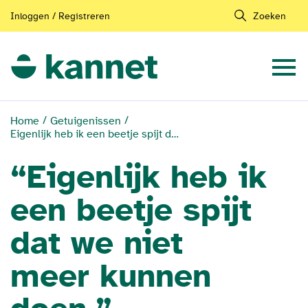
Inloggen / Registreren
Zoeken
Home
Getuigenissen
Eigenlijk heb ik een beetje spijt dat we niet meer kunnen doen.
“Eigenlijk heb ik
een beetje spijt
dat we niet
meer kunnen