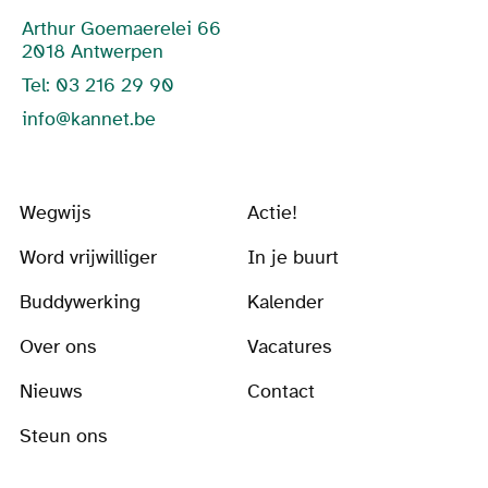
Arthur Goemaerelei 66
2018 Antwerpen
Tel: 03 216 29 90
info@kannet.be
Wegwijs
Actie!
Word vrijwilliger
In je buurt
Buddywerking
Kalender
Over ons
Vacatures
Nieuws
Contact
Steun ons