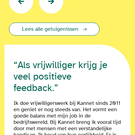
Lees alle getuigenissen
“Als vrijwilliger krijg je
veel positieve
feedback.”
Ik doe vrijwilligerswerk bij Kannet sinds 2011
en geniet er nog steeds van. Het vormt een
goede balans met mijn job in de
bedrijfswereld. Bij Kannet breng ik vooral tijd
door met mensen met een verstandelijke
handicap. Ik houd van hun eerlijkheid. Er is