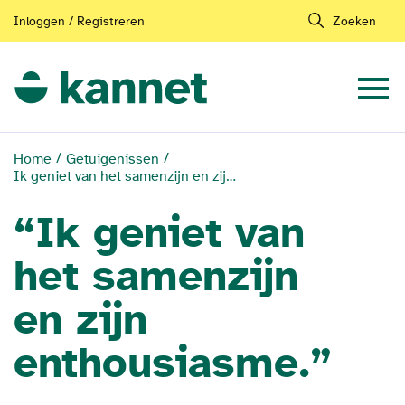
Inloggen / Registreren
Zoeken
Home
Getuigenissen
Ik geniet van het samenzijn en zijn enthousiasme.
“Ik geniet van
het samenzijn
en zijn
enthousiasme.”