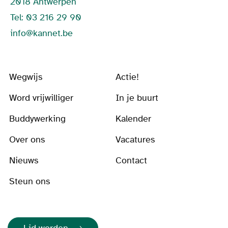
2018 Antwerpen
Tel: 03 216 29 90
info@kannet.be
Wegwijs
Actie!
Word vrijwilliger
In je buurt
Buddywerking
Kalender
Over ons
Vacatures
Nieuws
Contact
Steun ons