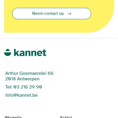
Neem contact op
Arthur Goemaerelei 66
2018 Antwerpen
Tel: 03 216 29 90
info@kannet.be
Wegwijs
Actie!