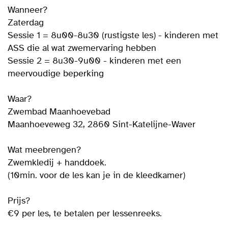
Wanneer?
Zaterdag
Sessie 1 = 8u00-8u30 (rustigste les) - kinderen met
ASS die al wat zwemervaring hebben
Sessie 2 = 8u30-9u00 - kinderen met een
meervoudige beperking
Waar?
Zwembad Maanhoevebad
Maanhoeveweg 32, 2860 Sint-Katelijne-Waver
Wat meebrengen?
Zwemkledij + handdoek.
(10min. voor de les kan je in de kleedkamer)
Prijs?
€9 per les, te betalen per lessenreeks.