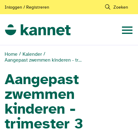
Inloggen / Registreren
Zoeken
Home
Kalender
Aangepast zwemmen kinderen - trimester 3
Aangepast
zwemmen
kinderen -
trimester 3