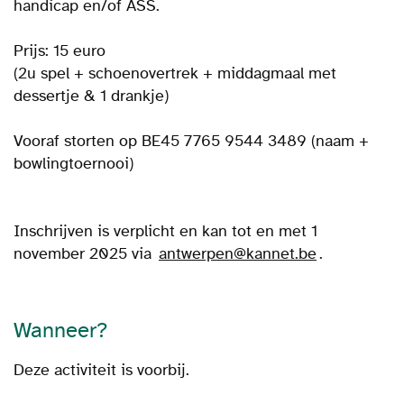
handicap en/of ASS.
Prijs: 15 euro
(2u spel + schoenovertrek + middagmaal met
dessertje & 1 drankje)
Vooraf storten op BE45 7765 9544 3489 (naam +
bowlingtoernooi)
Inschrijven is verplicht en kan tot en met 1
november 2025 via
antwerpen@kannet.be
.
Wanneer?
Deze activiteit is voorbij.