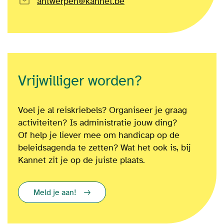
antwerpen@kannet.be
Vrijwilliger worden?
Voel je al reiskriebels? Organiseer je graag
activiteiten? Is administratie jouw ding?
Of
help je liever mee om
handicap op de
beleidsagenda te zetten?
Wat het ook is
, bij
Kannet zit je op de juiste plaats.
Meld je aan!