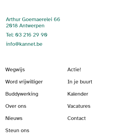
Arthur Goemaerelei 66
2018 Antwerpen
Tel: 03 216 29 90
info@kannet.be
Wegwijs
Actie!
Word vrijwilliger
In je buurt
Buddywerking
Kalender
Over ons
Vacatures
Nieuws
Contact
Steun ons